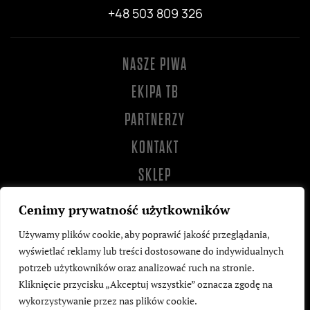
+48 503 809 326
NASZE PIWA
EKIPA TB
PARTNERZY
KONTAKT
SKLEP
Cenimy prywatność użytkowników
Używamy plików cookie, aby poprawić jakość przeglądania,
wyświetlać reklamy lub treści dostosowane do indywidualnych
potrzeb użytkowników oraz analizować ruch na stronie.
Kliknięcie przycisku „Akceptuj wszystkie” oznacza zgodę na
wykorzystywanie przez nas plików cookie.