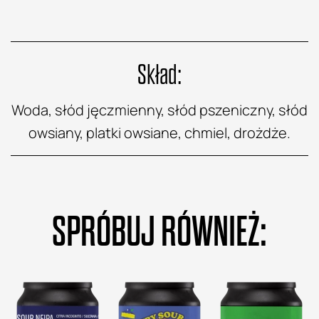
Skład:
Woda, słód jęczmienny, słód pszeniczny, słód
owsiany, platki owsiane, chmiel, drożdże.
SPRÓBUJ RÓWNIEŻ: