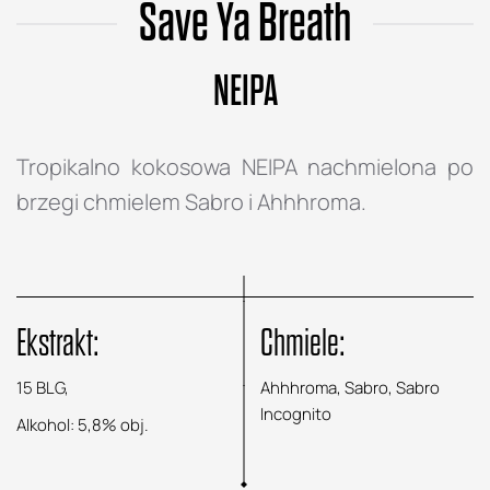
Save Ya Breath
NEIPA
Tropikalno kokosowa NEIPA nachmielona po
brzegi chmielem Sabro i Ahhhroma.
Ekstrakt:
Chmiele:
15 BLG,
Ahhhroma, Sabro, Sabro
Incognito
Alkohol: 5,8% obj.