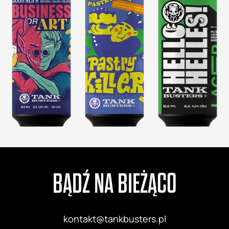
BĄDŹ NA BIEŻĄCO
kontakt@tankbusters.pl