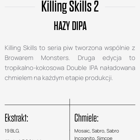
Killing Skills 2
HAZY DIPA
Killing Skills to seria piw tworzona wspólnie z
Browarem Monsters. Druga edycja to
tropikalno-kokosowa Double IPA naładowana
chmielem na każdym etapie produkcji.
Ekstrakt:
Chmiele:
19 BLG,
Mosaic, Sabro, Sabro
Incognito, Simcoe