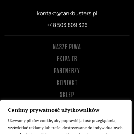
kontakt@tankbusters.pl
+48 503 809 326
NASZE PIWA
EKIPA TB
PARTNERZY
KONTAKT
SKLEP
Cenimy prywatność użytkowników
Używamy plików cookie, aby poprawić jakość przeglądania,
wyświetlać reklamy lub treści dostosowane do indywidualnych