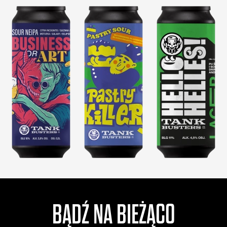
BĄDŹ NA BIEŻĄCO