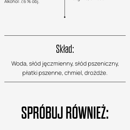
Alkohol: 7,6 % obj.
Skład:
Woda, słód jęczmienny, słód pszeniczny,
płatki pszenne, chmiel, drożdże.
SPRÓBUJ RÓWNIEŻ: