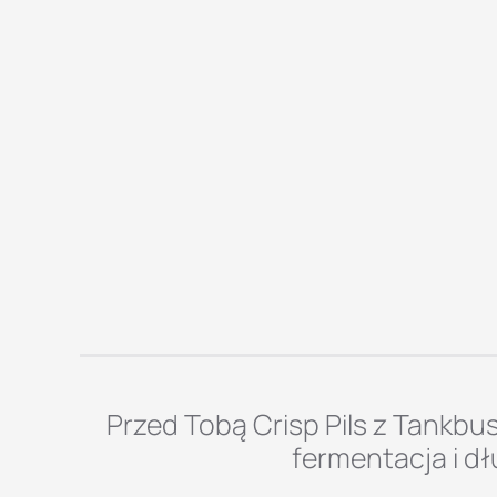
Przed Tobą Crisp Pils z Tankbu
fermentacja i d