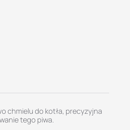
wo chmielu do kotła, precyzyjna
wanie tego piwa.