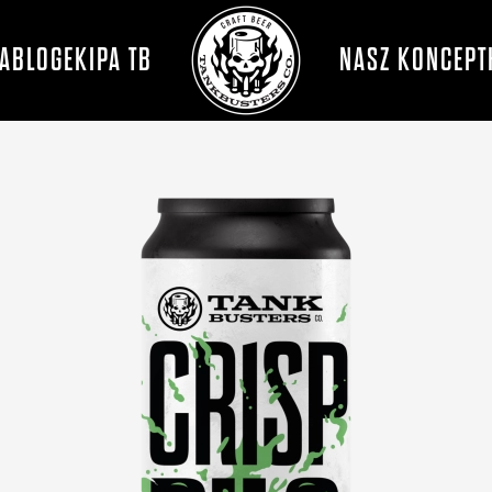
A
BLOG
EKIPA TB
NASZ KONCEPT