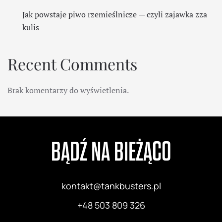
Jak powstaje piwo rzemieślnicze — czyli zajawka zza
kulis
Recent Comments
Brak komentarzy do wyświetlenia.
BĄDŹ NA BIEŻĄCO
kontakt@tankbusters.pl
+48 503 809 326